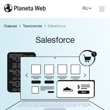
RU
Toggl
Nav
Главная
Технологии
Salesforce
Salesforce