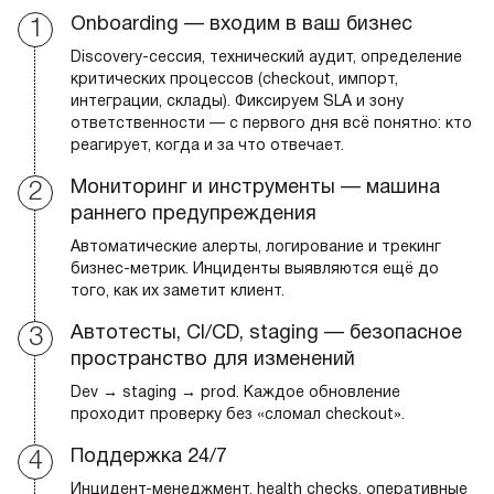
Onboarding — входим в ваш бизнес
Discovery-сессия, технический аудит, определение
критических процессов (checkout, импорт,
интеграции, склады). Фиксируем SLA и зону
ответственности — с первого дня всё понятно: кто
реагирует, когда и за что отвечает.
Мониторинг и инструменты — машина
раннего предупреждения
Автоматические алерты, логирование и трекинг
бизнес-метрик. Инциденты выявляются ещё до
того, как их заметит клиент.
Автотесты, CI/CD, staging — безопасное
пространство для изменений
Dev → staging → prod. Каждое обновление
проходит проверку без «сломал checkout».
Поддержка 24/7
Инцидент-менеджмент, health checks, оперативные