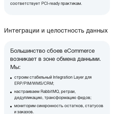
соответствует PCI-ready практикам.
Интеграции и целостность данных
Большинство сбоев eCommerce
возникает в зоне обмена данными.
Мы:
строим стабильный Integration Layer для
ERP/PIM/WMS/CRM;
настраиваем RabbitMQ, ретраи,
дедупликацию, трансформацию фидов;
мониторим синхронность остатков, статусов
и заказов.