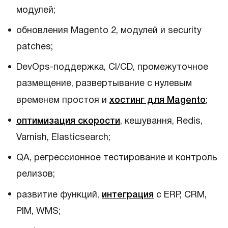
модулей;
обновления Magento 2, модулей и security
patches;
DevOps-поддержка, CI/CD, промежуточное
размещение, развертывание с нулевым
временем простоя и
хостинг для Magento
;
оптимизация скорости
, кешування, Redis,
Varnish, Elasticsearch;
QA, регрессионное тестирование и контроль
релизов;
развитие функций,
интеграция
с ERP, CRM,
PIM, WMS;