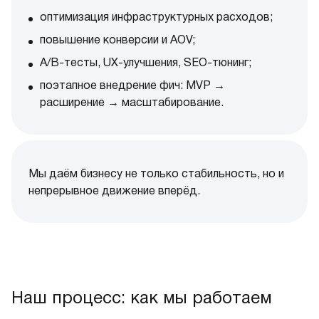
оптимизация инфраструктурных расходов;
повышение конверсии и AOV;
A/B-тесты, UX-улучшения, SEO-тюнинг;
поэтапное внедрение фич: MVP →
расширение → масштабирование.
Мы даём бизнесу не только стабильность, но и
непрерывное движение вперёд.
Наш процесс: как мы работаем