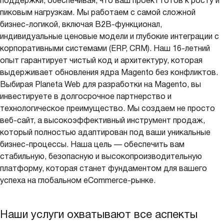
поддержки, обеспечивая, что ваш проект готов к росту и
пиковым нагрузкам. Мы работаем с самой сложной
бизнес-логикой, включая B2B-функционал,
индивидуальные ценовые модели и глубокие интеграции с
корпоративными системами (ERP, CRM). Наш 16-летний
опыт гарантирует чистый код и архитектуру, которая
выдерживает обновления ядра Magento без конфликтов.
Выбирая Planeta Web для разработки на Magento, вы
инвестируете в долгосрочное партнерство и
технологическое преимущество. Мы создаем не просто
веб-сайт, а высокоэффективный инструмент продаж,
который полностью адаптирован под ваши уникальные
бизнес-процессы. Наша цель — обеспечить вам
стабильную, безопасную и высокопроизводительную
платформу, которая станет фундаментом для вашего
успеха на глобальном eCommerce-рынке.
Наши услуги охватывают все аспекты