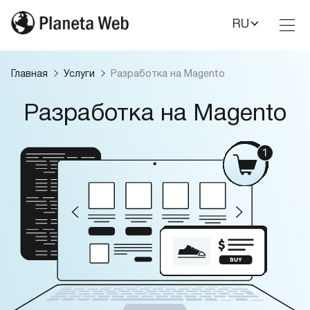
RU
Toggl
Nav
Главная
Услуги
Разработка на Magento
Разработка на Magento