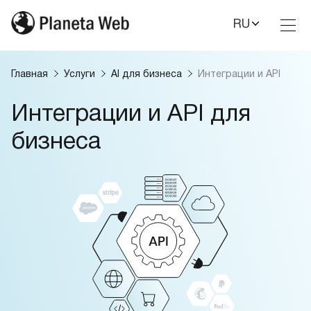
RU
Toggl
Nav
Главная
Услуги
AI для бизнеса
Интеграции и API
Интеграции и API для
бизнеса