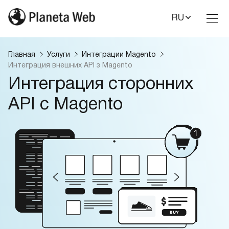
RU
Toggl
Nav
Главная
Услуги
Интеграции Magento
Интеграция внешних API з Magento
Интеграция сторонних
API с Magento