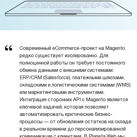
Современный eCommerce-проект на Magento
редко существует изолированно. Для
полноценной работы он требует постоянного
обмена данными с внешними системами:
ERP/CRM (Salesforce), платежными шлюзами,
складскими и логистическими системами (WMS)
или маркетинговыми инструментами.
Интеграция сторонних API с Magento является
ключевой задачей, которая позволяет
автоматизировать критические бизнес-
процессы — от обновления остатков на складе
в реальном времени до персонализированной
коммуникации с клиентами. В Planeta Web мы