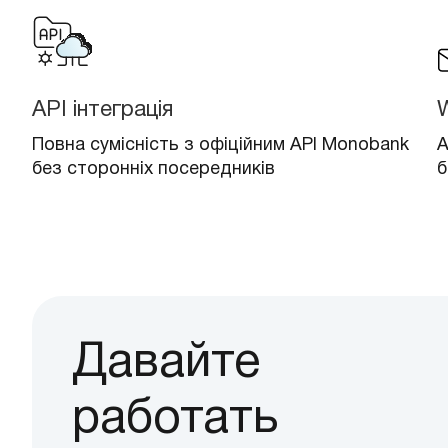
API інтеграція
Повна сумісність з офіційним API Monobank
А
без сторонніх посередників
б
Давайте
работать