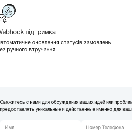
Webhook підтримка
втоматичне оновлення статусів замовлень
ез ручного втручання
Свяжитесь с нами для обсуждения ваших идей или пробле
предоставлять уникальные и действенные именно для ваш