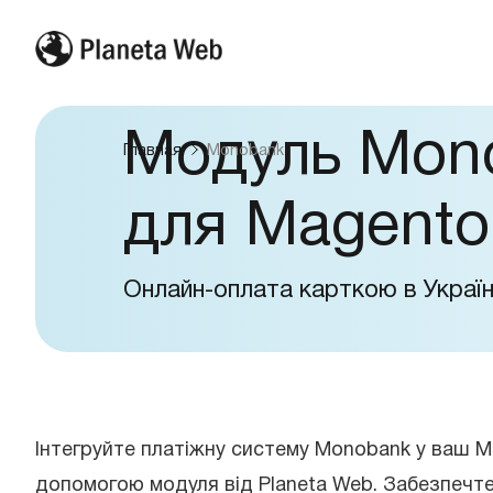
Мoдуль Mon
Главная
Monobank
для Magento
Онлайн-оплата карткою в Україн
Інтегруйте платіжну систему Monobank у ваш M
допомогою модуля від Planeta Web. Забезпечте