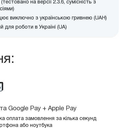
x (тестовано на версії 2.3.6, сумісність з
сіями)
цює виключно з українською гривнею (UAH)
 для роботи в Україні (UA)
ня:
та Google Pay + Apple Pay
а оплата замовлення за кілька секунд
артфона або ноутбука