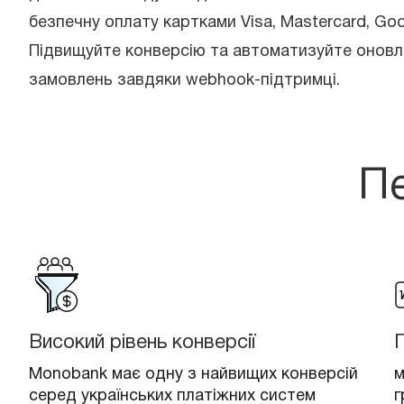
безпечну оплату картками Visa, Mastercard, Goo
Підвищуйте конверсію та автоматизуйте оновл
замовлень завдяки webhook-підтримці.
Пе
Високий рівень конверсії
П
Monobank має одну з найвищих конверсій
м
серед українських платіжних систем
г