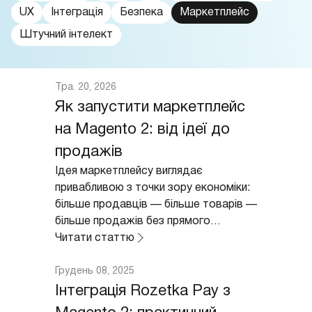
UX
Інтеграція
Безпека
Маркетплейс
Штучний інтелект
Тра. 20, 2026
Як запустити маркетплейс
на Magento 2: від ідеї до
продажів
Ідея маркетплейсу виглядає
привабливою з точки зору економіки:
більше продавців — більше товарів —
більше продажів без прямого
управління кожною...
Читати статтю
Грудень 08, 2025
Інтеграція Rozetka Pay з