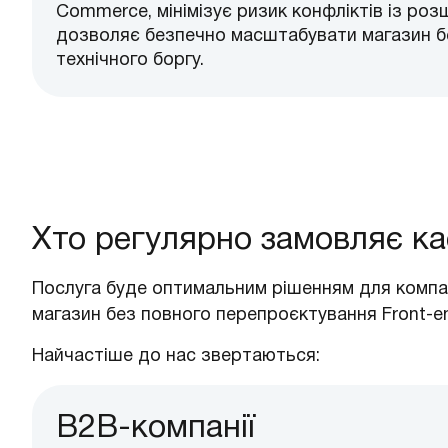
Commerce, мінімізує ризик конфліктів із ро
дозволяє безпечно масштабувати магазин б
технічного боргу.
Хто регулярно замовляє ка
Послуга буде оптимальним рішенням для компан
магазин без повного перепроєктування Front-e
Найчастіше до нас звертаються:
B2B-компанії