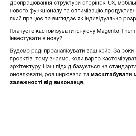
доопрацювання структури сторінок, UX, мобільно
нового функціоналу та оптимізацію продуктивно
який працює та виглядає як індивідуально роз
Плануєте кастомізувати існуючу Magento Theme
інвестувати в нову?
Будемо раді проаналізувати ваш кейс. За роки
проєктів, тому знаємо, коли варто кастомізуват
архітектуру. Наш підхід базується на станда
оновлювати, розширювати та
масштабувати м
залежності від виконавця
.