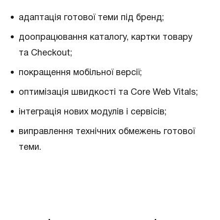
адаптація готової теми під бренд;
доопрацювання каталогу, картки товару
та Checkout;
покращення мобільної версії;
оптимізація швидкості та Core Web Vitals;
інтеграція нових модулів і сервісів;
виправлення технічних обмежень готової
теми.