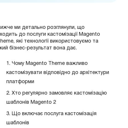
ижче ми детально розглянули, що
ходить до послуги кастомізації Magento
heme, які технології використовуємо та
кий бізнес-результат вона дає.
1. Чому Magento Theme важливо
кастомізувати відповідно до архітектури
платформи
2. Хто регулярно замовляє кастомізацію
шаблонів Magento 2
3. Що включає послуга кастомізація
шаблонів