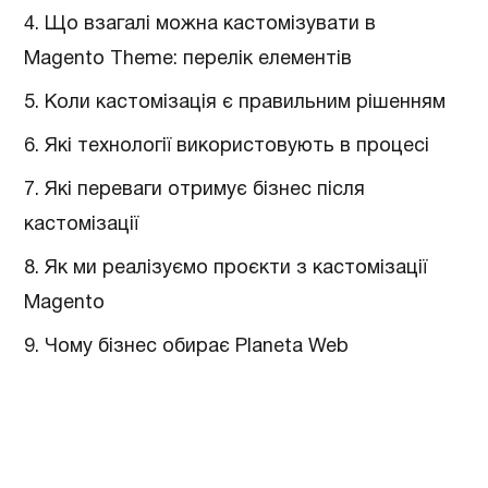
4. Що взагалі можна кастомізувати в
Magento Theme: перелік елементів
5. Коли кастомізація є правильним рішенням
6. Які технології використовують в процесі
7. Які переваги отримує бізнес після
кастомізації
8. Як ми реалізуємо проєкти з кастомізації
Magento
9. Чому бізнес обирає Planeta Web