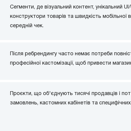
Сегменти, де візуальний контент, унікальний UI/
конструктори товарів та швидкість мобільної 
середній чек.
Після ребрендингу часто немає потреби повні
професійної кастомізації, щоб привести магазин
Проєкти, що об'єднують тисячі продавців і п
замовлень, кастомних кабінетів та специфічних