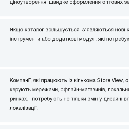
ціноутворення, швидке оформлення оптових зам
Якщо каталог збільшується, з'являються нові ка
інструменти або додаткові модулі, які потребую
Компанії, які працюють із кількома Store View
керують мережами, офлайн-магазинів, локальн
ринках. І потребують не тільки змін у дизайні ві
локалізації.