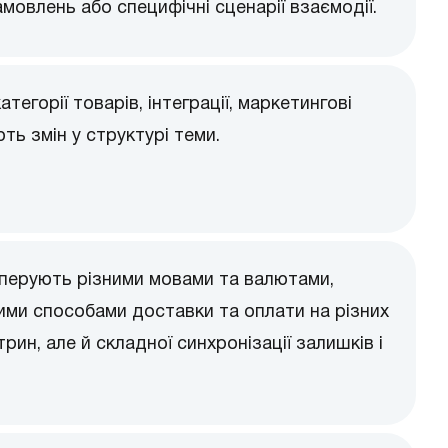
овлень або специфічні сценарії взаємодії.
тегорії товарів, інтеграції, маркетингові
ть змін у структурі теми.
, оперують різними мовами та валютами,
ими способами доставки та оплати на різних
трин, але й складної синхронізації залишків і