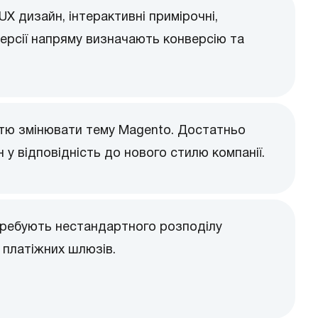
UX дизайн, інтерактивні примірочні,
версії напряму визначають конверсію та
стю змінювати тему Magento. Достатньо
 у відповідність до нового стилю компанії.
отребують нестандартного розподілу
 платіжних шлюзів.