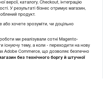
ї версії, каталогу, Checkout, інтеграцію
сті. У результаті бізнес отримує магазин,
роблений продукт.
 або хочете зрозуміти, чи доцільно
 роботи ми реалізували сотні Magento-
и існуючу тему, а коли - переходити на нову
ртах Adobe Commerce, що дозволяє безпечно
агазин без технічного боргу й штучної