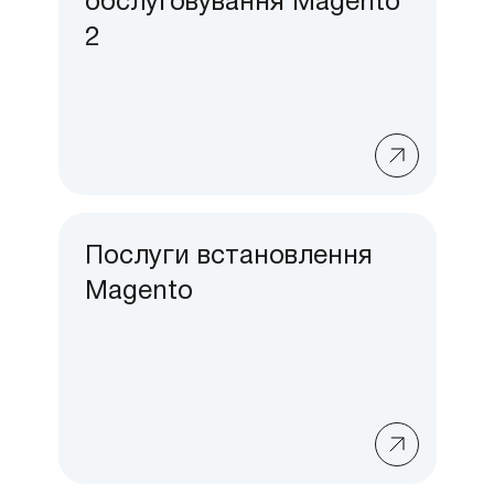
обслуговування Magento
2
Послуги встановлення
Magento