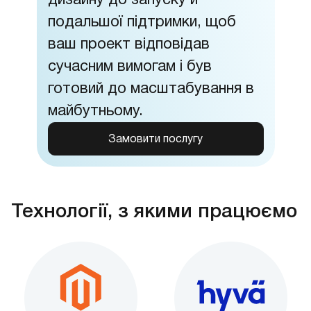
дизайну до запуску й
подальшої підтримки, щоб
ваш проект відповідав
сучасним вимогам і був
готовий до масштабування в
майбутньому.
Замовити послугу
Технології, з якими працюємо