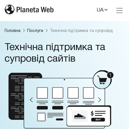
UA
Toggl
Nav
Головна
Послуги
Технічна підтримка та супровід
Технічна підтримка та
супровід сайтів