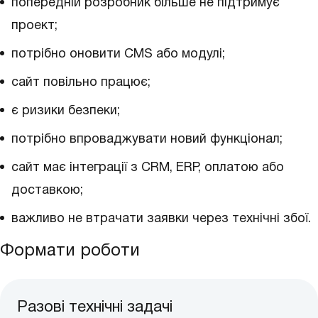
попередній розробник більше не підтримує
проект;
потрібно оновити CMS або модулі;
сайт повільно працює;
є ризики безпеки;
потрібно впроваджувати новий функціонал;
сайт має інтеграції з CRM, ERP, оплатою або
доставкою;
важливо не втрачати заявки через технічні збої.
Формати роботи
Разові технічні задачі