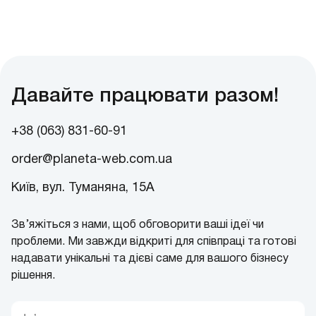
Давайте працювати разом!
+38 (063) 831-60-91
order@planeta-web.com.ua
Київ, вул. Туманяна, 15А
Зв’яжіться з нами, щоб обговорити ваші ідеї чи
проблеми. Ми завжди відкриті для співпраці та готові
надавати унікальні та дієві саме для вашого бізнесу
рішення.