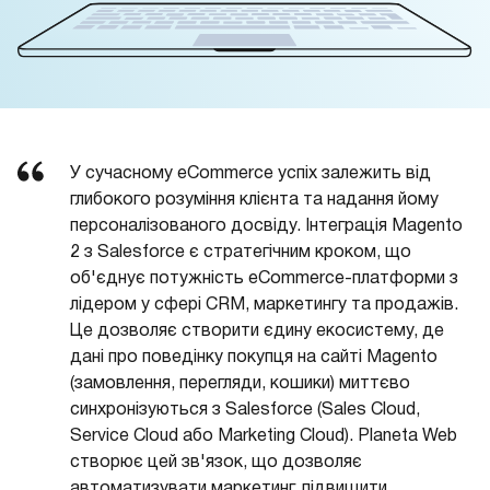
У сучасному eCommerce успіх залежить від
глибокого розуміння клієнта та надання йому
персоналізованого досвіду. Інтеграція Magento
2 з Salesforce є стратегічним кроком, що
об'єднує потужність eCommerce-платформи з
лідером у сфері CRM, маркетингу та продажів.
Це дозволяє створити єдину екосистему, де
дані про поведінку покупця на сайті Magento
(замовлення, перегляди, кошики) миттєво
синхронізуються з Salesforce (Sales Cloud,
Service Cloud або Marketing Cloud). Planeta Web
створює цей зв'язок, що дозволяє
автоматизувати маркетинг, підвищити