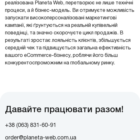
реалізована Planeta Web, перетворює не лише технічні
процеси, а й бізнес-модель. Ви отримуєте можливість
запускати високоперсоналізовані маркетингові
кампанії, які ґрунтуються на реальній купівельній
поведінці, та значно скорочуєте цикл продажів. В
результаті зростає лояльність клієнтів, збільшується
середній чек та підвищується загальна ефективність
вашого eCommerce-бізнесу, роблячи його більш
конкурентоспроможним на глобальному ринку.
Давайте працювати разом!
+38 (063) 831-60-91
order@planeta-web.com.ua