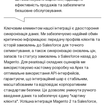
ефективність продажів та забезпечити
безшовне обслуговування.
Ключовим елементом нашої інтеграції є двостороння
синхронізація даних. Ми забезпечуємо надійний обмін
критичною інформацією: передачу профілів клієнтів та
історій замовлень до Salesforce для точного
сегментування, а також синхронізацію оновлень цін,
запасів та статусу замовлень з Salesforce назад до
Magento. Для реалізації складних сценаріїв ми
використовуємо кастомну розробку на Apex та
оптимальне використання API-інтерфейсів,
гарантуючи, що інтеграційний шар є стабільним,
масштабованим та відповідає корпоративним
стандартам безпеки. Це дозволяє уникнути ручного
введення даних та забезпечує єдину "картину
клієнта". Успішна інтеграція Magento 2 та Salesforce,