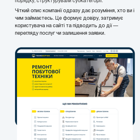
порядку, структурували субкатегорії.
Чіткий опис компанії одразу дає розуміння, хто ви і
чим займаєтесь. Це формує довіру, затримує
користувача на сайті та підводить до дії —
перегляду послуг чи залишення заявки.