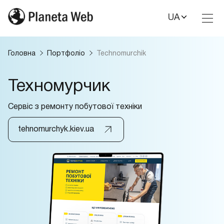
UA
Toggl
Nav
Головна
Портфоліо
Technomurchik
Техномурчик
Сервіс з ремонту побутової техніки
tehnomurchyk.kiev.ua