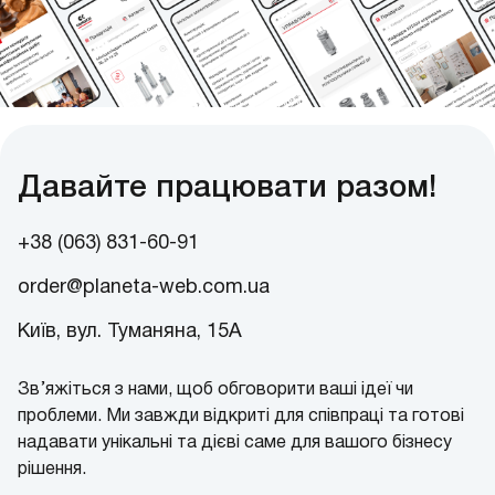
Давайте працювати разом!
+38 (063) 831-60-91
order@planeta-web.com.ua
Київ, вул. Туманяна, 15А
Зв’яжіться з нами, щоб обговорити ваші ідеї чи
проблеми. Ми завжди відкриті для співпраці та готові
надавати унікальні та дієві саме для вашого бізнесу
рішення.