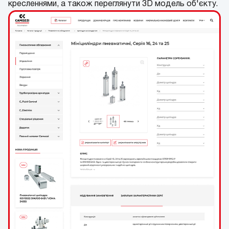
кресленнями, а також переглянути 3D модель об'єкту.